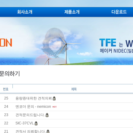
25
용량증대위한 견적의뢰
24
엔코더 문의 - nemicon
23
견적문의드립니다.
22
SIC-37CVL
21
견적서 의뢰합니다.