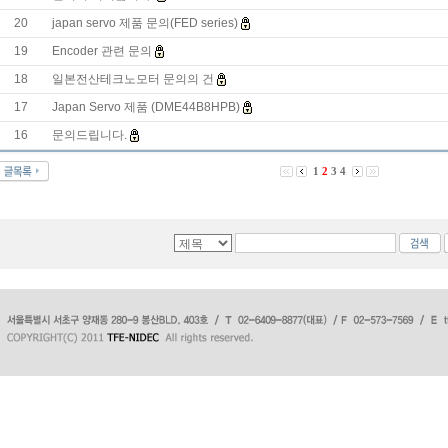
20
japan servo 제품 문의(FED series)
19
Encoder 관련 문의
18
일본전산테크노모터 문의의 건
17
Japan Servo 제품 (DME44B8HPB)
16
문의드립니다.
1
2
3
4