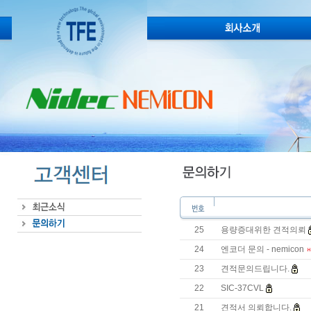
25
용량증대위한 견적의뢰
24
엔코더 문의 - nemicon
23
견적문의드립니다.
22
SIC-37CVL
21
견적서 의뢰합니다.